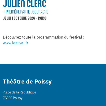
JULIEN CLERC
+ PREMIÈRE PARTIE : GOVRACHE
JEUDI 1 OCTOBRE 2026 - 19H30
Découvrez toute la programmation du festival :
www.lestival.fr
Théâtre de Poissy
Place de la République
78300 Poissy